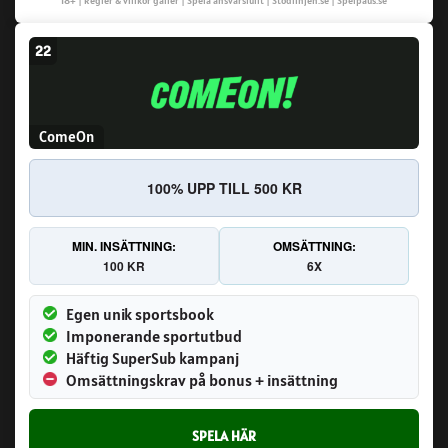
18+ |
Regler & villkor gäller
| Spela ansvarsfullt |
Stodlinjen.se
|
Spelpaus.se
22
ComeOn
100% UPP TILL 500 KR
MIN. INSÄTTNING:
OMSÄTTNING:
100 KR
6X
Egen unik sportsbook
Imponerande sportutbud
Häftig SuperSub kampanj
Omsättningskrav på bonus + insättning
SPELA HÄR