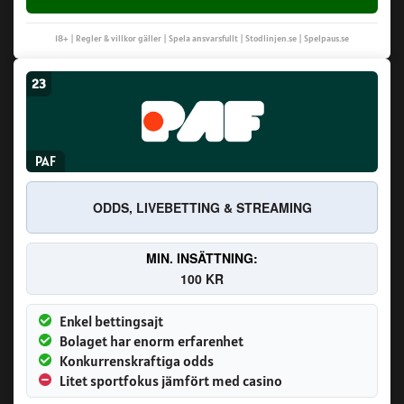
18+ |
Regler & villkor gäller
| Spela ansvarsfullt |
Stodlinjen.se
|
Spelpaus.se
23
PAF
ODDS, LIVEBETTING & STREAMING
MIN. INSÄTTNING:
100 KR
Enkel bettingsajt
Bolaget har enorm erfarenhet
Konkurrenskraftiga odds
Litet sportfokus jämfört med casino