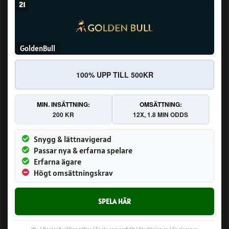
21
GoldenBull
100% UPP TILL 500KR
MIN. INSÄTTNING:
OMSÄTTNING:
200 KR
12X, 1.8 MIN ODDS
Snygg & lättnavigerad
Passar nya & erfarna spelare
Erfarna ägare
Högt omsättningskrav
SPELA HÄR