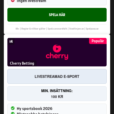
Ingen livestream
SPELA HÄR
18+ |
Regler & villkor gäller
| Spela ansvarsfullt |
Stodlinjen.se
|
Spelpaus.se
Populär
14
Cherry Betting
LIVESTREAMAD E-SPORT
MIN. INSÄTTNING:
100 KR
Ny sportsbook 2026