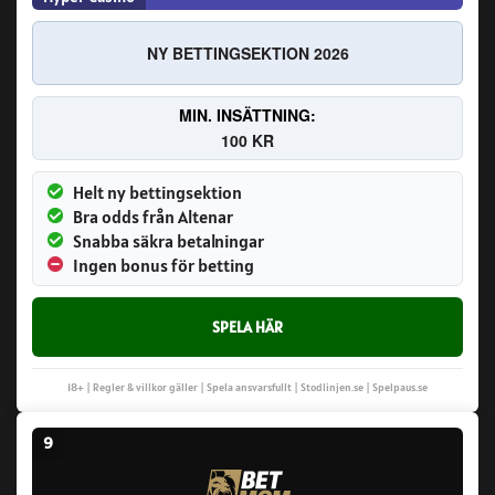
NY BETTINGSEKTION 2026
MIN. INSÄTTNING:
100 KR
Helt ny bettingsektion
Bra odds från Altenar
Snabba säkra betalningar
Ingen bonus för betting
SPELA HÄR
18+ |
Regler & villkor gäller
| Spela ansvarsfullt |
Stodlinjen.se
|
Spelpaus.se
9