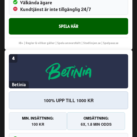
Välkända ägare
Kundtjänst är inte tillgänglig 24/7
SPELA HÄR
18+ |
Regler & villkor gäller
| Spela ansvarsfullt |
Stodlinjen.se
|
Spelpaus.se
4
Betinia
100% UPP TILL 1000 KR
MIN. INSÄTTNING:
OMSÄTTNING:
100 KR
6X, 1.8 MIN ODDS