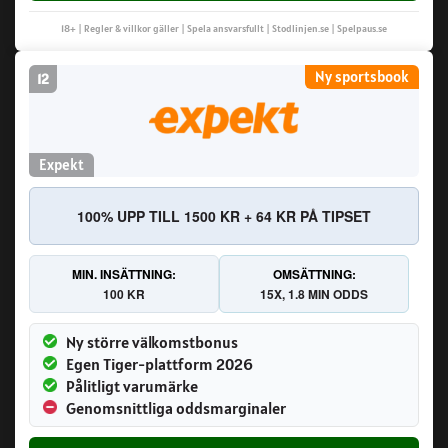
18+ |
Regler & villkor gäller
| Spela ansvarsfullt |
Stodlinjen.se
|
Spelpaus.se
Ny sportsbook
12
Expekt
100% UPP TILL 1500 KR + 64 KR PÅ TIPSET
MIN. INSÄTTNING:
OMSÄTTNING:
100 KR
15X, 1.8 MIN ODDS
Ny större välkomstbonus
Egen Tiger-plattform 2026
Pålitligt varumärke
Genomsnittliga oddsmarginaler