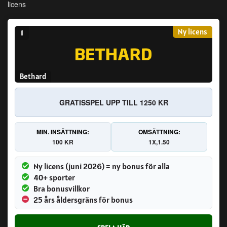
licens
Ny licens
1
Bethard
GRATISSPEL UPP TILL 1250 KR
MIN. INSÄTTNING:
OMSÄTTNING:
100 KR
1X,1.50
Ny licens (juni 2026) = ny bonus för alla
40+ sporter
Bra bonusvillkor
25 års åldersgräns för bonus