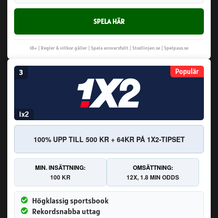
SPELA HÄR
18+ |
Regler & villkor gäller
| Spela ansvarsfullt |
Stodlinjen.se
|
Spelpaus.se
Populär
3
1x2
100% UPP TILL 500 KR + 64KR PÅ 1X2-TIPSET
MIN. INSÄTTNING:
OMSÄTTNING:
100 KR
12X, 1.8 MIN ODDS
Högklassig sportsbook
Rekordsnabba uttag