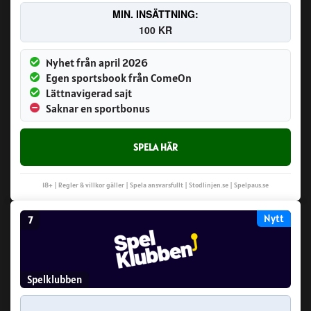
MIN. INSÄTTNING:
100 KR
Nyhet från april 2026
Egen sportsbook från ComeOn
Lättnavigerad sajt
Saknar en sportbonus
SPELA HÄR
18+ |
Regler & villkor gäller
| Spela ansvarsfullt |
Stodlinjen.se
|
Spelpaus.se
Nytt
7
Spelklubben