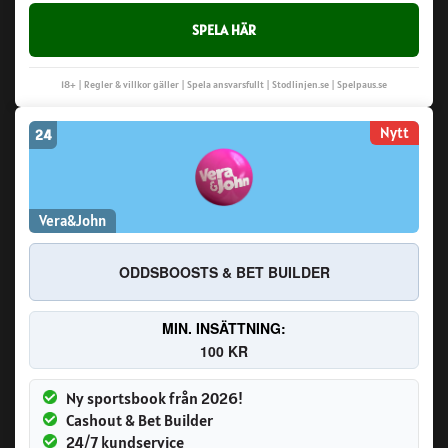
SPELA HÄR
18+ |
Regler & villkor gäller
| Spela ansvarsfullt |
Stodlinjen.se
|
Spelpaus.se
Nytt
24
Vera&John
ODDSBOOSTS & BET BUILDER
MIN. INSÄTTNING:
100 KR
Ny sportsbook från 2026!
Cashout & Bet Builder
24/7 kundservice