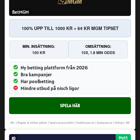
BetMGM
100% UPP TILL 1000 KR + 64 KR MGM TIPSET
MIN. INSÄTTNING:
OMSÄTTNING:
100 KR
10X, 1.8 MIN ODDS
Ny betting plattform från 2026
Bra kampanjer
Har poolbetting
Mindre utbud på nisch ligor
SPELA HÄR
18+ |
Regler & villkor gäller
| Spela ansvarsfullt |
Stodlinjen.se
|
Spelpaus.se
| Giltigt i 60
dagar från att villkor uppfylls
Nytt
10