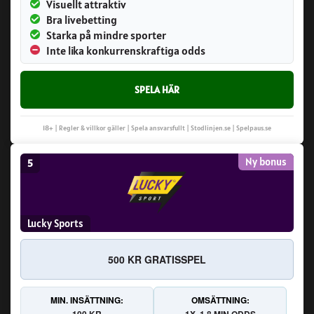
Visuellt attraktiv
Bra livebetting
Starka på mindre sporter
Inte lika konkurrenskraftiga odds
SPELA HÄR
18+ |
Regler & villkor gäller
| Spela ansvarsfullt |
Stodlinjen.se
|
Spelpaus.se
Ny bonus
5
Lucky Sports
500 KR GRATISSPEL
MIN. INSÄTTNING:
OMSÄTTNING: