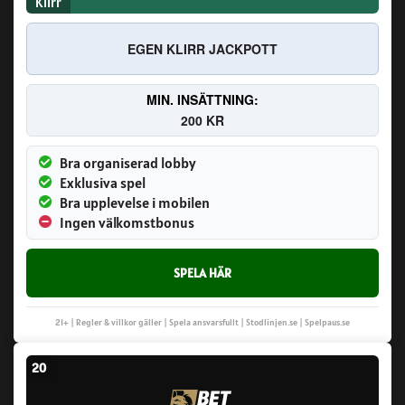
Klirr
EGEN KLIRR JACKPOTT
MIN. INSÄTTNING:
200 KR
Bra organiserad lobby
Exklusiva spel
Bra upplevelse i mobilen
Ingen välkomstbonus
SPELA HÄR
21+ |
Regler & villkor gäller
| Spela ansvarsfullt |
Stodlinjen.se
|
Spelpaus.se
20