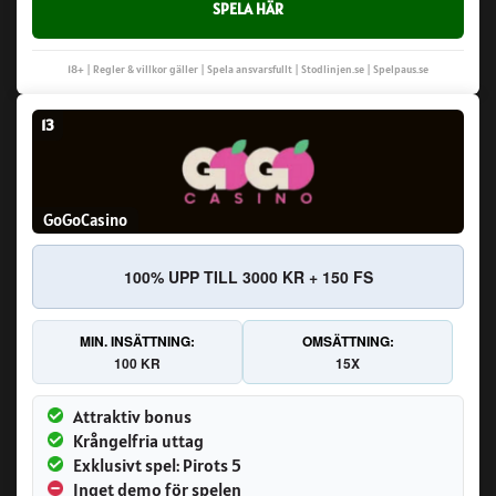
SPELA HÄR
18+ |
Regler & villkor gäller
| Spela ansvarsfullt |
Stodlinjen.se
|
Spelpaus.se
13
GoGoCasino
100% UPP TILL 3000 KR + 150 FS
MIN. INSÄTTNING:
OMSÄTTNING:
100 KR
15X
Attraktiv bonus
Krångelfria uttag
Exklusivt spel: Pirots 5
Inget demo för spelen