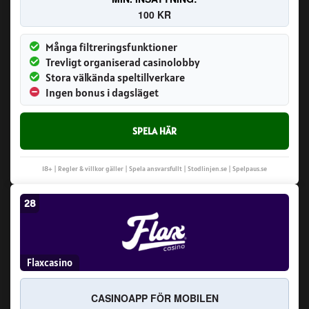
100 KR
Många filtreringsfunktioner
Trevligt organiserad casinolobby
Stora välkända speltillverkare
Ingen bonus i dagsläget
SPELA HÄR
18+ |
Regler & villkor gäller
| Spela ansvarsfullt |
Stodlinjen.se
|
Spelpaus.se
28
Flaxcasino
CASINOAPP FÖR MOBILEN