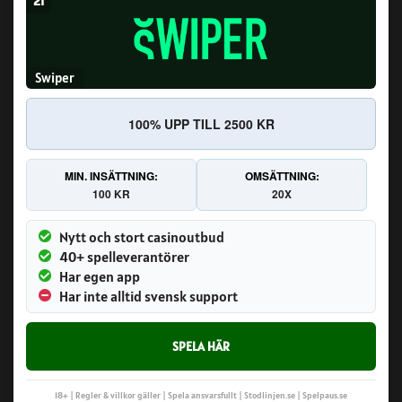
21
Swiper
100% UPP TILL 2500 KR
MIN. INSÄTTNING:
OMSÄTTNING:
100 KR
20X
Nytt och stort casinoutbud
40+ spelleverantörer
Har egen app
Har inte alltid svensk support
SPELA HÄR
18+ |
Regler & villkor gäller
| Spela ansvarsfullt |
Stodlinjen.se
|
Spelpaus.se