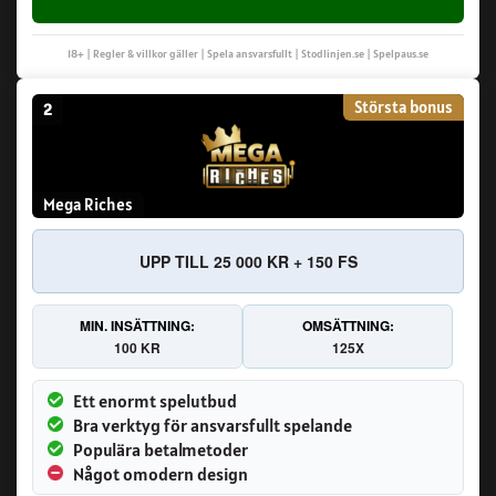
18+ |
Regler & villkor gäller
| Spela ansvarsfullt |
Stodlinjen.se
|
Spelpaus.se
Största bonus
2
Mega Riches
UPP TILL 25 000 KR + 150 FS
MIN. INSÄTTNING:
OMSÄTTNING:
100 KR
125X
Ett enormt spelutbud
Bra verktyg för ansvarsfullt spelande
Populära betalmetoder
Något omodern design