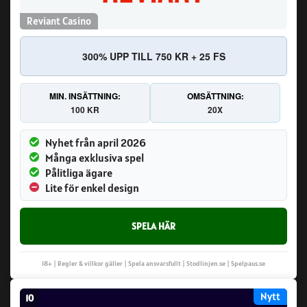
Reviant Casino
300% UPP TILL 750 KR + 25 FS
MIN. INSÄTTNING:
OMSÄTTNING:
100 KR
20X
Nyhet från april 2026
Många exklusiva spel
Pålitliga ägare
Lite för enkel design
SPELA HÄR
18+ |
Regler & villkor gäller
| Spela ansvarsfullt |
Stodlinjen.se
|
Spelpaus.se
Nytt
10