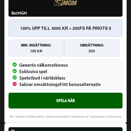
BetMGM
100% UPP TILL 4000 KR + 200FS PÅ PIROTS 5
MIN. INSÄTTNING:
OMSÄTTNING:
100 KR
20X
Generös välkomstbonus
Exklusiva spel
Spelutbud i världsklass
Saknar omsättningsfritt bonusalternativ
SPELA HÄR
18+ |
Regler & villkor gäller
| Spela ansvarsfullt |
Stodlinjen.se
|
Spelpaus.se
| Endast nya
spelare | Giltigt i 60 dagar