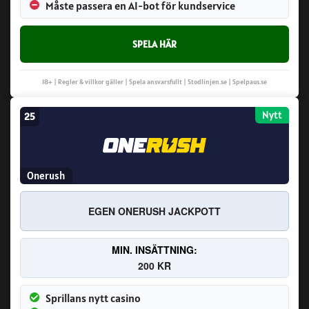
Måste passera en AI-bot för kundservice
SPELA HÄR
18+ |
Regler & villkor gäller
| Spela ansvarsfullt |
Stodlinjen.se
|
Spelpaus.se
Nytt
25
Onerush
EGEN ONERUSH JACKPOTT
MIN. INSÄTTNING:
200 KR
Sprillans nytt casino