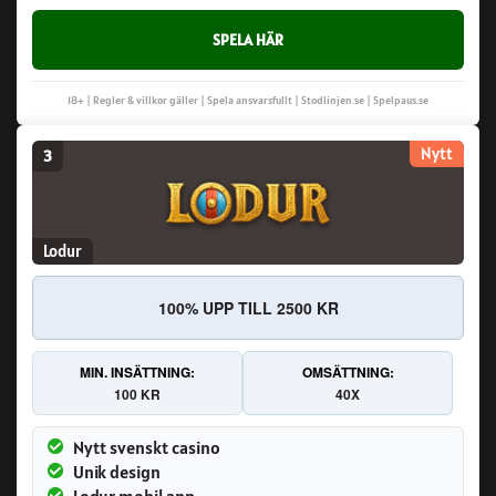
SPELA HÄR
18+ |
Regler & villkor gäller
| Spela ansvarsfullt |
Stodlinjen.se
|
Spelpaus.se
Nytt
3
Lodur
100% UPP TILL 2500 KR
MIN. INSÄTTNING:
OMSÄTTNING:
100 KR
40X
Nytt svenskt casino
Unik design