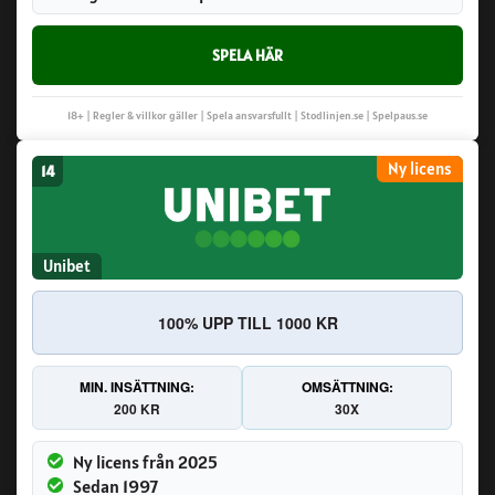
SPELA HÄR
18+ |
Regler & villkor gäller
| Spela ansvarsfullt |
Stodlinjen.se
|
Spelpaus.se
Ny licens
14
Unibet
100% UPP TILL 1000 KR
MIN. INSÄTTNING:
OMSÄTTNING:
200 KR
30X
Ny licens från 2025
Sedan 1997