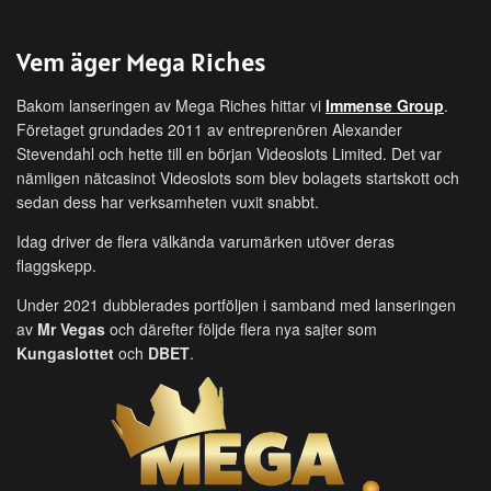
Vem äger Mega Riches
Bakom lanseringen av Mega Riches hittar vi
Immense Group
.
Företaget grundades 2011 av entreprenören Alexander
Stevendahl och hette till en början Videoslots Limited. Det var
nämligen nätcasinot Videoslots som blev bolagets startskott och
sedan dess har verksamheten vuxit snabbt.
Idag driver de flera välkända varumärken utöver deras
flaggskepp.
Under 2021 dubblerades portföljen i samband med lanseringen
av
Mr Vegas
och därefter följde flera nya sajter som
Kungaslottet
och
DBET
.