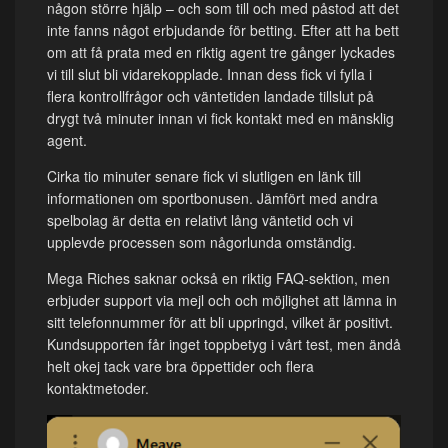
någon större hjälp – och som till och med påstod att det
inte fanns något erbjudande för betting. Efter att ha bett
om att få prata med en riktig agent tre gånger lyckades
vi till slut bli vidarekopplade. Innan dess fick vi fylla i
flera kontrollfrågor och väntetiden landade tillslut på
drygt två minuter innan vi fick kontakt med en mänsklig
agent.
Cirka tio minuter senare fick vi slutligen en länk till
informationen om sportbonusen. Jämfört med andra
spelbolag är detta en relativt lång väntetid och vi
upplevde processen som någorlunda omständig.
Mega Riches saknar också en riktig FAQ-sektion, men
erbjuder support via mejl och och möjlighet att lämna in
sitt telefonnummer för att bli uppringd, vilket är positivt.
Kundsupporten får inget toppbetyg i vårt test, men ändå
helt okej tack vare bra öppettider och flera
kontaktmetoder.