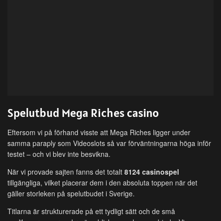
Spelutbud Mega Riches casino
Eftersom vi på förhand visste att Mega Riches ligger under
samma paraply som Videoslots så var förväntningarna höga inför
testet – och vi blev inte besvikna.
När vi provade sajten fanns det totalt
8124 casinospel
tillgängliga, vilket placerar dem i den absoluta toppen när det
gäller storleken på spelutbudet i Sverige.
Titlarna är strukturerade på ett tydligt sätt och de små