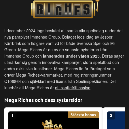
I december 2024 togs beslutet att samla alla spelbolag under det
nya paraplyet Immense Group. Bolaget leds idag av Jesper
Kärrbrink som tidigare varit vd för både Svenska Spel och Mr
Green. Mega Riches är en av de senaste nyheterna från
Immense Group och
lanserades under våren 2025.
Deras sajter
utmärker sig genom innovativa kampanjer, stora spelutbud och
andra exklusiva funktioner. Mega Riches ltd är företaget som
driver Mega Riches-varumärket, med registreringsnummer
C106864 och självklart med licens från Spelinspektionen. Det
innebär att Mega Riches är
ett skattefritt casino
.
Mega Riches och dess systersidor
Största bonus
1
2