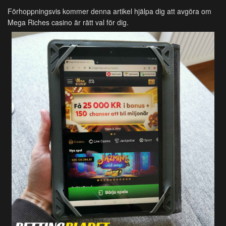
Förhoppningsvis kommer denna artikel hjälpa dig att avgöra om
Mega Riches casino är rätt val för dig.