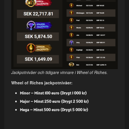
Jackpotnivåer och tidigare vinnare i Wheel of Riches.
Wheel of Riches jackpotnivåer:
Minor – Minst 100 euro (Drygt 1 000 kr)
Major – Minst 250 euro (Drygt 2 500 kr)
Mega – Minst 500 euro (Drygt 5 000 kr)