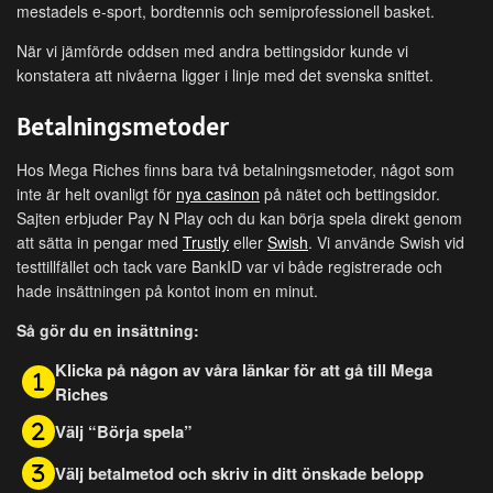
mestadels e-sport, bordtennis och semiprofessionell basket.
När vi jämförde oddsen med andra bettingsidor kunde vi
konstatera att nivåerna ligger i linje med det svenska snittet.
Betalningsmetoder
Hos Mega Riches finns bara två betalningsmetoder, något som
inte är helt ovanligt för
nya casinon
på nätet och bettingsidor.
Sajten erbjuder Pay N Play och du kan börja spela direkt genom
att sätta in pengar med
Trustly
eller
Swish
. Vi använde Swish vid
testtillfället och tack vare BankID var vi både registrerade och
hade insättningen på kontot inom en minut.
Så gör du en insättning:
Klicka på någon av våra länkar för att gå till Mega
Riches
Välj “Börja spela”
Välj betalmetod och skriv in ditt önskade belopp