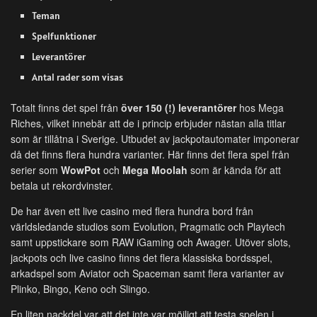
Teman
Spelfunktioner
Leverantörer
Antal rader som visas
Totalt finns det spel från
över 150 (!) leverantörer
hos Mega
Riches, vilket innebär att de i princip erbjuder nästan alla titlar
som är tillåtna i Sverige. Utbudet av jackpotautomater imponerar
då det finns flera hundra varianter. Här finns det flera spel från
serier som
WowPot
och
Mega Moolah
som är kända för att
betala ut rekordvinster.
De har även ett live casino med flera hundra bord från
världsledande studios som Evolution, Pragmatic och Playtech
samt uppstickare som RAW iGaming och Awager. Utöver slots,
jackpots och live casino finns det flera klassiska bordsspel,
arkadspel som Aviator och Spaceman samt flera varianter av
Plinko, Bingo, Keno och Slingo.
En liten nackdel var att det inte var möjligt att testa spelen i