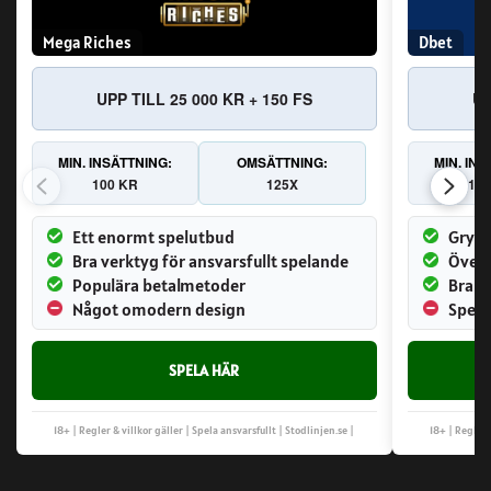
Mega Riches
Dbet
UPP TILL 25 000 KR + 150 FS
UP
MIN. INSÄTTNING:
OMSÄTTNING:
MIN. INS
100 KR
125X
100
Ett enormt spelutbud
Grym 
Bra verktyg för ansvarsfullt spelande
Över 
Populära betalmetoder
Bra b
Något omodern design
Specie
SPELA HÄR
18+ |
Regler & villkor gäller
| Spela ansvarsfullt |
Stodlinjen.se
|
18+ |
Regler 
Spelpaus.se