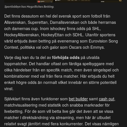
Sportlobbyn hos Mega Riches Betting.
Det finns dessutom en hel del svensk sport som fotboll från
Allsvenskan, Superettan, Damallsvenskan och både herrarnas
och damernas cup. Inom ishockey finns odds på SHL,
HockeyAllsvenskan, HockeyEttan och SDHL. Utanför sportens
värld erbjuds även betting på evenemang som Eurovision Song
Contest, politiska val och galor som Oscars och Emmys.
Varje dag kan du ta del av
förhöjda odds
på utvalda
toppmatcher. Det handlar oftast om färdiga spelbyggare med
olika händelser från en specifik match, men även singelspel och
kombinationer med val från flera matcher. Här erbjuds du helt
enkelt högre odds än normalt vilket innebär en större potentiell
vinst.
Självklart finns även funktioner som
bet builder
samt
cash out
,
matchvisualisering med statistik och snabba marknader för
livebetting. För de som vill betta live går det även att se vissa
matcher i direktsändning via streaming, men här är utbudet
relativt svagt jämfört med flera konkurrenter. Det visas nämligen