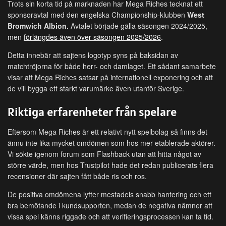
Trots sin korta tid på marknaden har Mega Riches tecknat ett
sponsoravtal med den engelska Championship-klubben
West
Bromwich Albion.
Avtalet började gälla säsongen 2024/2025,
men
förlängdes även över säsongen 2025/2026
.
Detta innebär att sajtens logotyp syns på baksidan av
matchtröjorna för både herr- och damlaget. Ett sådant samarbete
visar att Mega Riches satsar på internationell exponering och att
de vill bygga ett starkt varumärke även utanför Sverige.
Riktiga erfarenheter från spelare
Eftersom Mega Riches är ett relativt nytt spelbolag så finns det
ännu inte lika mycket omdömen som hos mer etablerade aktörer.
Vi sökte igenom forum som Flashback utan att hitta något av
större värde, men hos Trustpilot hade det redan publicerats flera
recensioner där sajten fått både ris och ros.
De positiva omdömena lyfter mestadels snabb hantering och ett
bra bemötande i kundsupporten, medan de negativa nämner att
vissa spel känns riggade och att verifieringsprocessen kan ta tid.