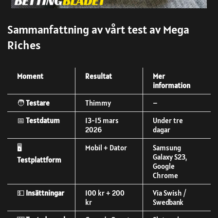
Sammanfattning av vårt test av Mega
Riches
Moment
Resultat
Mer
information
🧑
Testare
Thimmy
–
📅
Testdatum
13-15 mars
Under tre
2026
dagar
🖥️
Mobil + Dator
Samsung
Galaxy S23,
Testplattform
Google
Chrome
💵
Insättningar
100 kr + 200
Via Swish /
kr
Swedbank