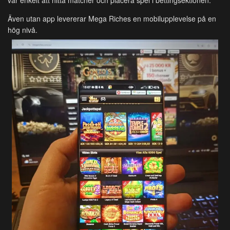
Även utan app levererar Mega Riches en mobilupplevelse på en
hög nivå.