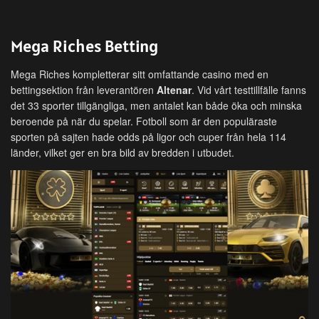
Mega Riches Betting
Mega Riches kompletterar sitt omfattande casino med en
bettingsektion från leverantören
Altenar
. Vid vårt testtillfälle fanns
det 33 sporter tillgängliga, men antalet kan både öka och minska
beroende på när du spelar. Fotboll som är den populäraste
sporten på sajten hade odds på ligor och cuper från hela 114
länder, vilket ger en bra bild av bredden i utbudet.