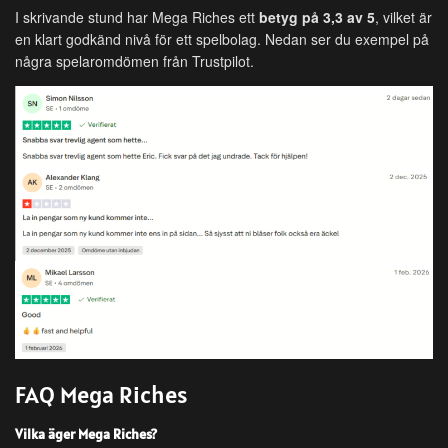
I skrivande stund har Mega Riches ett
betyg på 3,3 av 5
, vilket är
en klart godkänd nivå för ett spelbolag. Nedan ser du exempel på
några spelaromdömen från Trustpilot.
FAQ Mega Riches
Vilka äger Mega Riches?