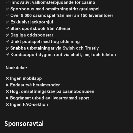
✅
Innovativt välkomsterbjudande för casino
✅
Sportbonus med omsättningsfritt gratisspel
✅
Över 8 000 casinospel från mer än 150 leverantörer
✅
Exklusivt jackpothjul
✅ Stark sportsbook från Altenar
✅ Dagliga oddsboostar
✅ Unikt poolspel med hög utdelning
✅
Snabba utbetalningar
via Swish och Trustly
✅ Kundsupport dygnet runt via chatt, mejl och telefon
Nackdelar:
❌
Ingen mobilapp
❌
Endast två betalmetoder
❌
Högt omsättningskrav på casinobonusen
❌
Begränsat utbud av livestreamad sport
❌
Ingen FAQ-sektion
Sponsoravtal