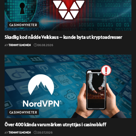
CASINONYHETER
Skadlig kod nådde Veikkaus – kunde byta ut kryptoadresser
AV
THIMMY ILMONEN
06.08.2026
CASINONYHETER
Över 400 kända varumärken utnyttjas i casinobluff
AV
THIMMY ILMONEN
28.07.2026