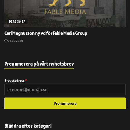
PERSONER
Carl Magnusson ny vd för Fable Media Group
04.08.2026
Prenumerera på vårt nyhetsbrev
E-postadress
*
Prenumerera
Bläddra efter kategori