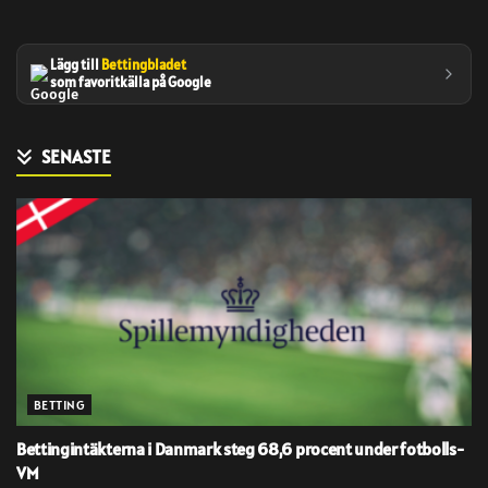
Lägg till
Bettingbladet
som favoritkälla på Google
SENASTE
BETTING
Bettingintäkterna i Danmark steg 68,6 procent under fotbolls-
VM