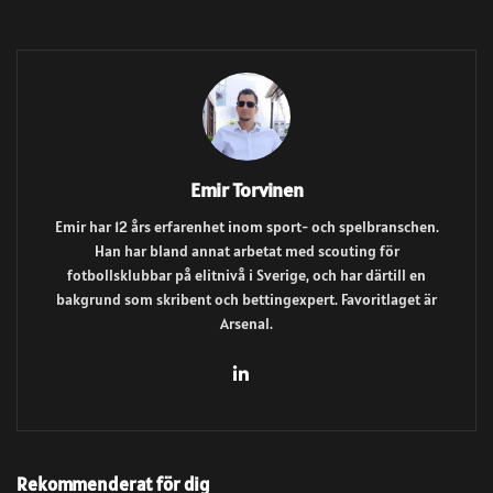
Emir Torvinen
Emir har 12 års erfarenhet inom sport- och spelbranschen.
Han har bland annat arbetat med scouting för
fotbollsklubbar på elitnivå i Sverige, och har därtill en
bakgrund som skribent och bettingexpert. Favoritlaget är
Arsenal.
Rekommenderat för dig