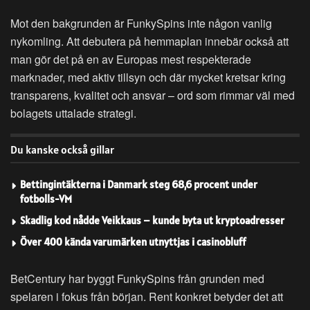
Mot den bakgrunden är FunkySpins inte någon vanlig
nykomling. Att debutera på hemmaplan innebär också att
man gör det på en av Europas mest respekterade
marknader, med aktiv tillsyn och där mycket kretsar kring
transparens, kvalitet och ansvar – ord som rimmar väl med
bolagets uttalade strategi.
Du kanske också gillar
Bettingintäkterna i Danmark steg 68,6 procent under
fotbolls-VM
Skadlig kod nådde Veikkaus – kunde byta ut kryptoadresser
Över 400 kända varumärken utnyttjas i casinobluff
BetCentury har byggt FunkySpins från grunden med
spelaren i fokus från början. Rent konkret betyder det att