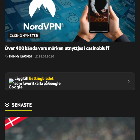
CASINONYHETER
Över 400 kända varumärken utnyttjas i casinobluff
AV
THIMMY ILMONEN
28.07.2026
Lägg till
Bettingbladet
som favoritkälla på Google
SENASTE