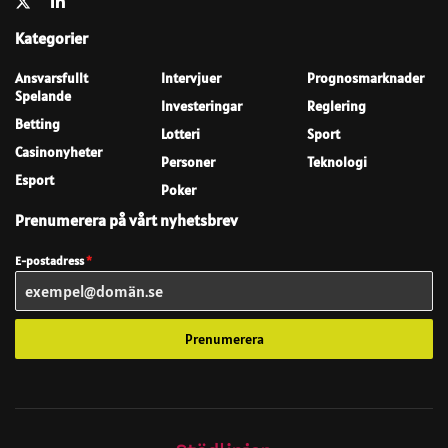
Kategorier
Ansvarsfullt
Intervjuer
Prognosmarknader
Spelande
Investeringar
Reglering
Betting
Lotteri
Sport
Casinonyheter
Personer
Teknologi
Esport
Poker
Prenumerera på vårt nyhetsbrev
E-postadress
*
Prenumerera