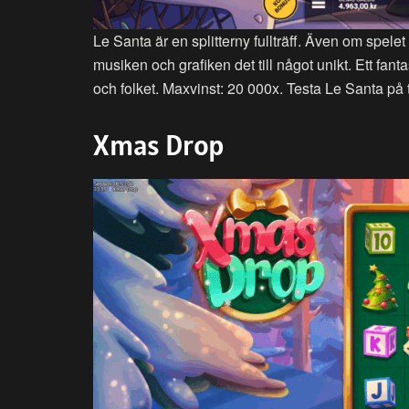
Le Santa är en splitterny fullträff. Även om spelet
musiken och grafiken det till något unikt. Ett fan
och folket. Maxvinst: 20 000x. Testa Le Santa på
Xmas Drop