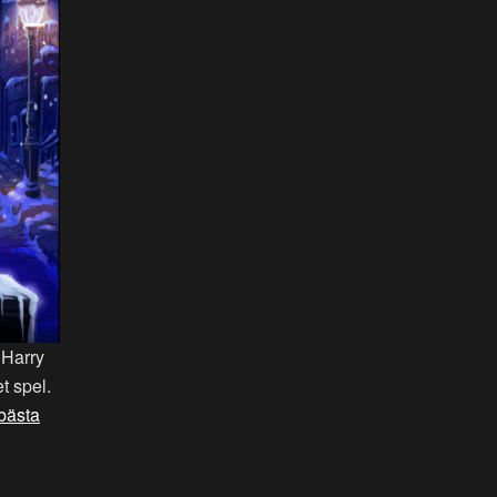
 Harry
t spel.
bästa