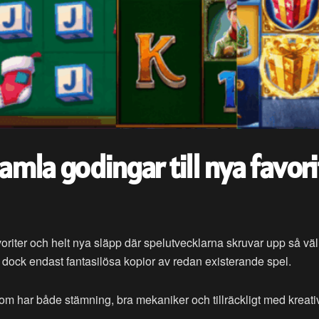
gamla godingar till nya favori
oriter och helt nya släpp där spelutvecklarna skruvar upp så väl
 dock endast fantasilösa kopior av redan existerande spel.
m har både stämning, bra mekaniker och tillräckligt med kreativ