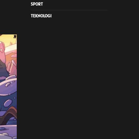
SPORT
TEKNOLOGI