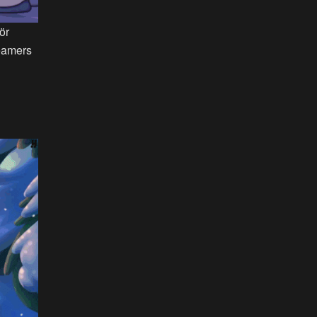
ör
reamers