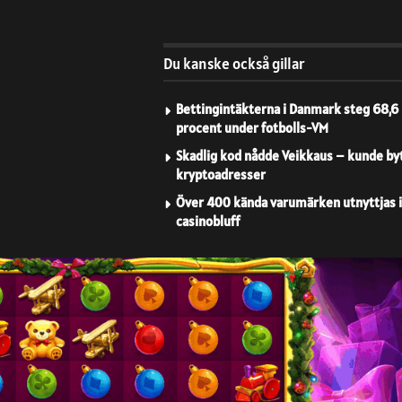
Du kanske också gillar
Bettingintäkterna i Danmark steg 68,6
procent under fotbolls-VM
Skadlig kod nådde Veikkaus – kunde byt
kryptoadresser
Över 400 kända varumärken utnyttjas i
casinobluff