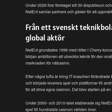
Under 2026 firar företaget sitt 30-årsjubileum o
NetEnt samlar partners och gäster för att uppmärk
Från ett svenskt teknikbola
global aktör
NetEnt grundades 1996 med rötter i Cherry-konc
början ambitionen att utveckla teknik för den sn
marknaden för nätcasino.
Efter några tuffa år kring IT-kraschen förändrade 
och började leverera spel och plattformar till andr
för att driva egna casinon. Det blev starten på en
Under 2000- och 2010-talet etablerade sig NetEnt
spel till hundratals casinon världen över.