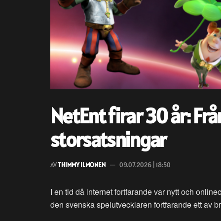
NetEnt firar 30 år: Frå
storsatsningar
AV
THIMMY ILMONEN
09.07.2026 | 18:50
I en tid då internet fortfarande var nytt och onl
den svenska spelutvecklaren fortfarande ett av