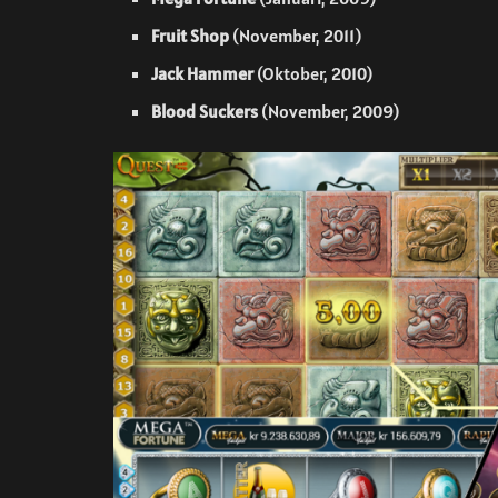
Fruit Shop
(November, 2011)
Jack Hammer
(Oktober, 2010)
Blood Suckers
(November, 2009)