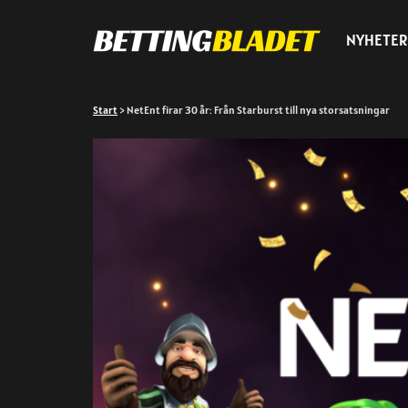
NYHETER
Start
>
NetEnt firar 30 år: Från Starburst till nya storsatsningar