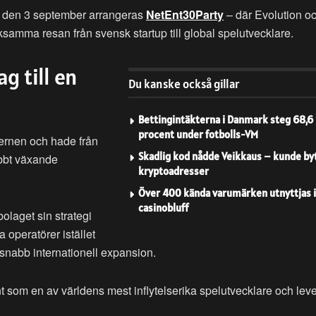
ch den 3 september arrangeras
NetEnt30Party
– där Evolution o
samma resan från svensk startup till global spelutvecklare.
g till en
Du kanske också gillar
Bettingintäkterna i Danmark steg 68,6
procent under fotbolls-VM
ernen och hade från
Skadlig kod nådde Veikkaus – kunde byt
abbt växande
kryptoadresser
Över 400 kända varumärken utnyttjas i
casinobluff
bolaget sin strategi
a operatörer istället
 snabb internationell expansion.
 som en av världens mest inflytelserika spelutvecklare och lev