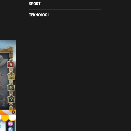
SPORT
TEKNOLOGI