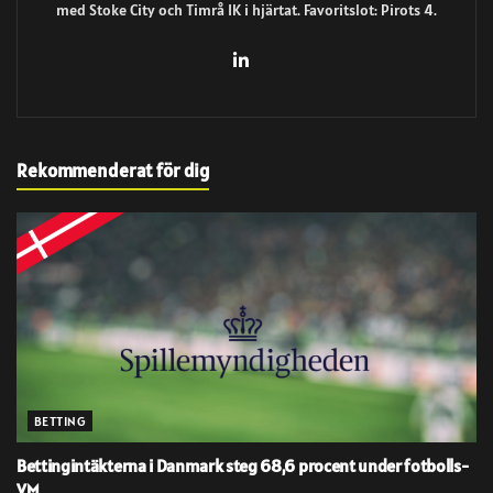
med Stoke City och Timrå IK i hjärtat. Favoritslot: Pirots 4.
Rekommenderat för dig
BETTING
Bettingintäkterna i Danmark steg 68,6 procent under fotbolls-
VM