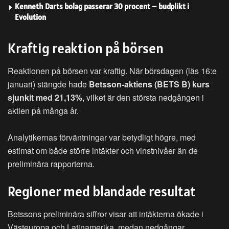
Kenneth Darts bolag passerar 30 procent – budplikt i
Evolution
Kraftig reaktion på börsen
Reaktionen på börsen var kraftig. När börsdagen (läs 16:e
januari) stängde hade
Betsson-aktiens (BETS B) kurs
sjunkit med 21,13%
, vilket är den största nedgången i
aktien på många år.
Analytikernas förväntningar var betydligt högre, med
estimat om både större intäkter och vinstnivåer än de
preliminära rapporterna.
Regioner med blandade resultat
Betssons preliminära siffror visar att intäkterna ökade i
Västeuropa och Latinamerika, medan nedgångar