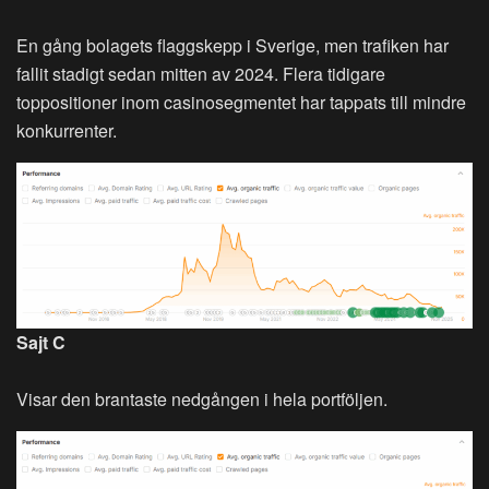
En gång bolagets flaggskepp i Sverige, men trafiken har
fallit stadigt sedan mitten av 2024. Flera tidigare
toppositioner inom casinosegmentet har tappats till mindre
konkurrenter.
Sajt C
Visar den brantaste nedgången i hela portföljen.