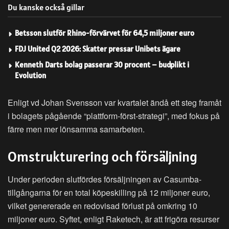
Du kanske också gillar
Betsson slutför Rhino-förvärvet för 64,5 miljoner euro
FDJ United Q2 2026: Skatter pressar Unibets ägare
Kenneth Darts bolag passerar 30 procent – budplikt i
Evolution
Enligt vd Johan Svensson var kvartalet ändå ett steg framåt
i bolagets pågående “plattform-först-strategi”, med fokus på
färre men mer lönsamma samarbeten.
Omstrukturering och försäljning
Under perioden slutfördes försäljningen av Casumba-
tillgångarna för en total köpeskilling på 12 miljoner euro,
vilket genererade en redovisad förlust på omkring 10
miljoner euro. Syftet, enligt Raketech, är att frigöra resurser