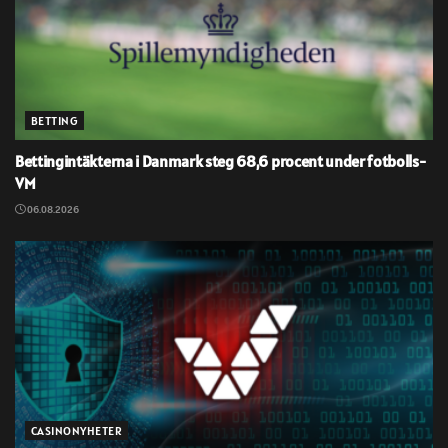
BETTING
Bettingintäkterna i Danmark steg 68,6 procent under fotbolls-
VM
06.08.2026
CASINONYHETER