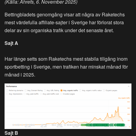
(Källa: Ahrefs, 6. November 2025)
Bettingbladets genomgång visar att några av Raketechs
mest värdefulla affiliate-sajter i Sverige har förlorat stora
delar av sin organiska trafik under det senaste året.
Sajt A
Har länge setts som Raketechs mest stabila tillgång inom
sportbetting i Sverige, men trafiken har minskat månad för
månad i 2025.
Sajt B