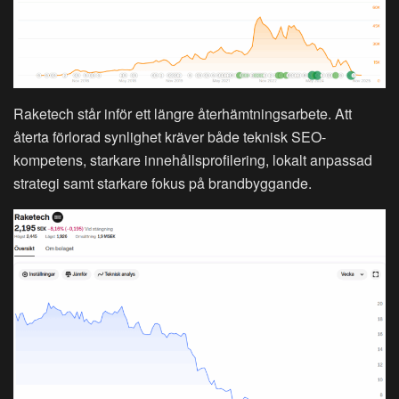
Raketech står inför ett längre återhämtningsarbete. Att
återta förlorad synlighet kräver både teknisk SEO-
kompetens, starkare innehållsprofilering, lokalt anpassad
strategi samt starkare fokus på brandbyggande.