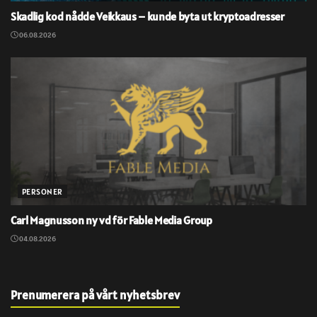
Skadlig kod nådde Veikkaus – kunde byta ut kryptoadresser
06.08.2026
PERSONER
Carl Magnusson ny vd för Fable Media Group
04.08.2026
Prenumerera på vårt nyhetsbrev