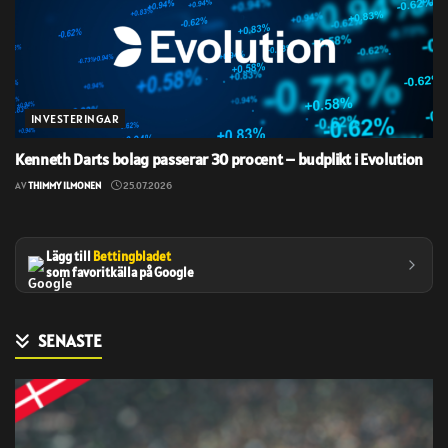
INVESTERINGAR
Kenneth Darts bolag passerar 30 procent – budplikt i Evolution
AV
THIMMY ILMONEN
25.07.2026
Lägg till
Bettingbladet
som favoritkälla på Google
SENASTE