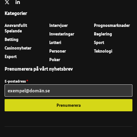
Kategorier
Ansvarsfullt
Intervjuer
Prognosmarknader
Spelande
Investeringar
Reglering
Betting
Lotteri
Sport
Casinonyheter
Personer
Teknologi
Esport
Poker
Prenumerera på vårt nyhetsbrev
E-postadress
*
Prenumerera