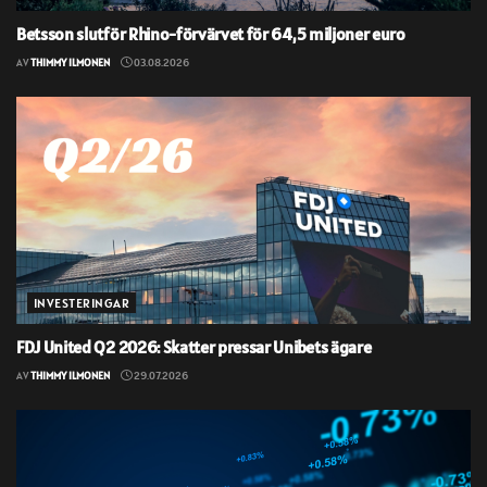
Betsson slutför Rhino-förvärvet för 64,5 miljoner euro
AV
THIMMY ILMONEN
03.08.2026
INVESTERINGAR
FDJ United Q2 2026: Skatter pressar Unibets ägare
AV
THIMMY ILMONEN
29.07.2026