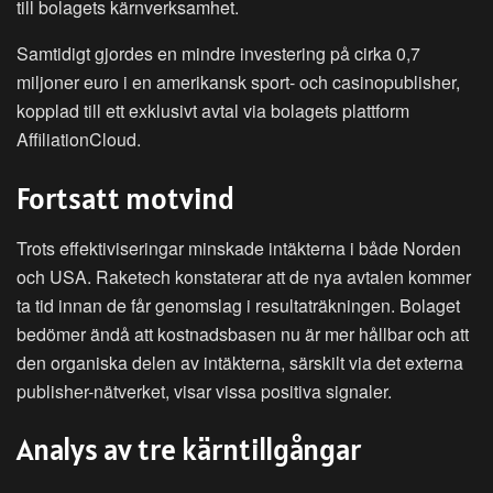
till bolagets kärnverksamhet.
Samtidigt gjordes en mindre investering på cirka 0,7
miljoner euro i en amerikansk sport- och casinopublisher,
kopplad till ett exklusivt avtal via bolagets plattform
AffiliationCloud.
Fortsatt motvind
Trots effektiviseringar minskade intäkterna i både Norden
och USA. Raketech konstaterar att de nya avtalen kommer
ta tid innan de får genomslag i resultaträkningen. Bolaget
bedömer ändå att kostnadsbasen nu är mer hållbar och att
den organiska delen av intäkterna, särskilt via det externa
publisher-nätverket, visar vissa positiva signaler.
Analys av tre kärntillgångar