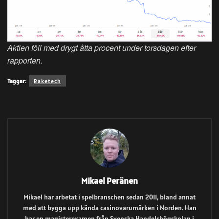
Aktien föll med drygt åtta procent under torsdagen efter
rapporten.
Taggar:
Raketech
Mikael Peränen
Mikael har arbetat i spelbranschen sedan 2011, bland annat
med att bygga upp kända casinovarumärken i Norden. Han
har en magisterexamen från Svenska Handelshögskolan i