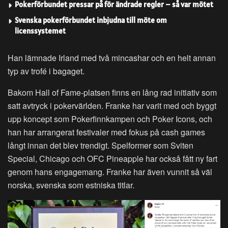
Pokerförbundet pressar på för ändrade regler – så var mötet
Svenska pokerförbundet inbjudna till möte om
licenssystemet
Han lämnade Irland med två mincashar och en helt annan
typ av trofé i bagaget.
Bakom Hall of Fame-platsen finns en lång rad initiativ som
satt avtryck i pokervärlden. Franke har varit med och byggt
upp koncept som Pokerfinnkampen och Poker Icons, och
han har arrangerat festivaler med fokus på cash games
långt innan det blev trendigt. Spelformer som Sviten
Special, Chicago och OFC Pineapple har också fått ny fart
genom hans engagemang. Franke har även vunnit så väl
norska, svenska som estniska titlar.