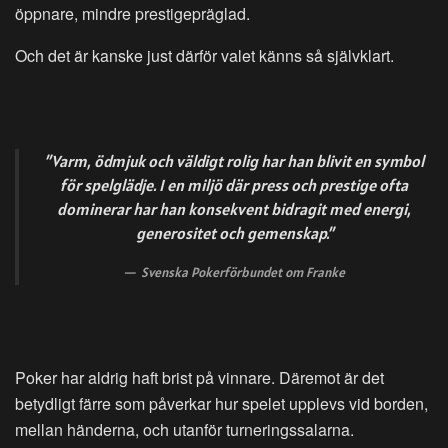
öppnare, mindre prestigepräglad.
Och det är kanske just därför valet känns så självklart.
”Varm, ödmjuk och väldigt rolig har han blivit en symbol
för spelglädje. I en miljö där press och prestige ofta
dominerar har han konsekvent bidragit med energi,
generositet och gemenskap.”
Svenska Pokerförbundet om Franke
Poker har aldrig haft brist på vinnare. Däremot är det
betydligt färre som påverkar hur spelet upplevs vid borden,
mellan händerna, och utanför turneringssalarna.