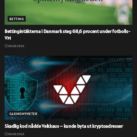
BETTING
Bettingintäkterna i Danmark steg 68,6 procent under fotbolls-
VM
06.08.2026
CASINONYHETER
Skadlig kod nådde Veikkaus – kunde byta ut kryptoadresser
06.08.2026