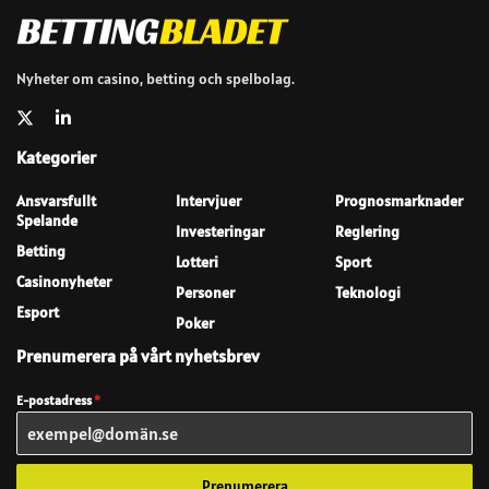
Nyheter om casino, betting och spelbolag.
Kategorier
Ansvarsfullt
Intervjuer
Prognosmarknader
Spelande
Investeringar
Reglering
Betting
Lotteri
Sport
Casinonyheter
Personer
Teknologi
Esport
Poker
Prenumerera på vårt nyhetsbrev
E-postadress
*
Prenumerera