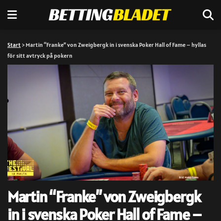
Start
>
Martin “Franke” von Zweigbergk in i svenska Poker Hall of Fame – hyllas
för sitt avtryck på pokern
Martin “Franke” von Zweigbergk
in i svenska Poker Hall of Fame –