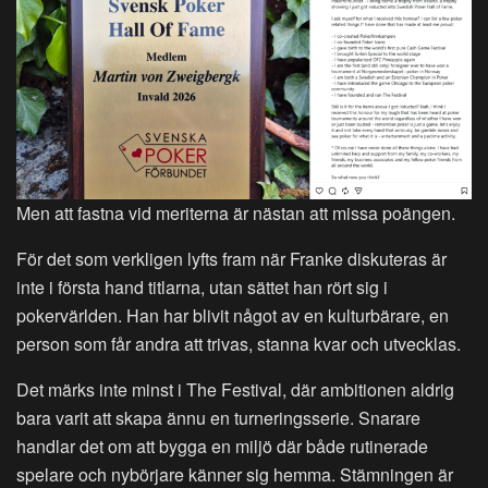
Men att fastna vid meriterna är nästan att missa poängen.
För det som verkligen lyfts fram när Franke diskuteras är
inte i första hand titlarna, utan sättet han rört sig i
pokervärlden. Han har blivit något av en kulturbärare, en
person som får andra att trivas, stanna kvar och utvecklas.
Det märks inte minst i The Festival, där ambitionen aldrig
bara varit att skapa ännu en turneringsserie. Snarare
handlar det om att bygga en miljö där både rutinerade
spelare och nybörjare känner sig hemma. Stämningen är