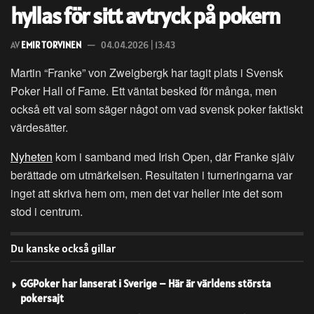
hyllas för sitt avtryck på pokern
AV
EMIR TORVINEN
04.04.2026 | 13:43
Martin “Franke” von Zweigbergk har tagit plats i Svensk
Poker Hall of Fame. Ett väntat besked för många, men
också ett val som säger något om vad svensk poker faktiskt
värdesätter.
Nyheten
kom i samband med Irish Open, där Franke själv
berättade om utmärkelsen. Resultaten i turneringarna var
inget att skriva hem om, men det var heller inte det som
stod i centrum.
Du kanske också gillar
GGPoker har lanserat i Sverige – Här är världens största
pokersajt