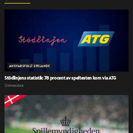
ANSVARSFULLT SPELANDE
Stödlinjens statistik: 78 procent av speltesten kom via ATG
09.08.2026