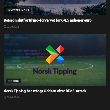
INVESTERINGAR
Betsson slutför Rhino-förvärvet för 64,5 miljoner euro
03.08.2026
BETTING
Norsk Tipping har stängt Oddsen efter DDoS-attack
02.08.2026