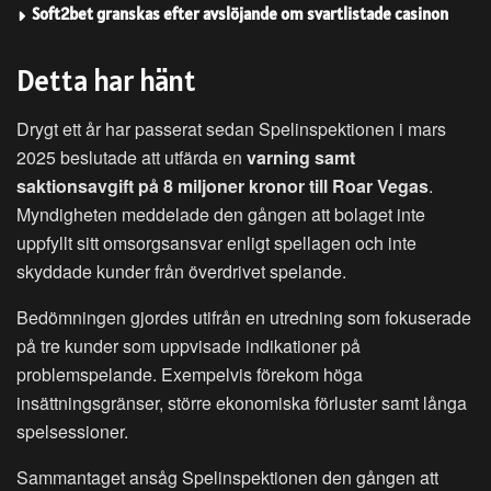
Soft2bet granskas efter avslöjande om svartlistade casinon
Detta har hänt
Drygt ett år har passerat sedan Spelinspektionen i mars
2025 beslutade att utfärda en
varning samt
saktionsavgift på 8 miljoner kronor till Roar Vegas
.
Myndigheten meddelade den gången att bolaget inte
uppfyllt sitt omsorgsansvar enligt spellagen och inte
skyddade kunder från överdrivet spelande.
Bedömningen gjordes utifrån en utredning som fokuserade
på tre kunder som uppvisade indikationer på
problemspelande. Exempelvis förekom höga
insättningsgränser, större ekonomiska förluster samt långa
spelsessioner.
Sammantaget ansåg Spelinspektionen den gången att