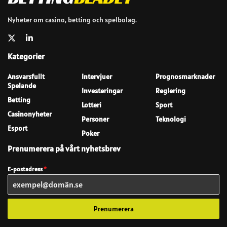
Nyheter om casino, betting och spelbolag.
Kategorier
Ansvarsfullt
Intervjuer
Prognosmarknader
Spelande
Investeringar
Reglering
Betting
Lotteri
Sport
Casinonyheter
Personer
Teknologi
Esport
Poker
Prenumerera på vårt nyhetsbrev
E-postadress
*
Prenumerera