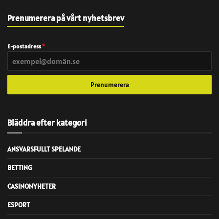
Prenumerera på vårt nyhetsbrev
E-postadress
*
Prenumerera
Bläddra efter kategori
ANSVARSFULLT SPELANDE
BETTING
CASINONYHETER
ESPORT