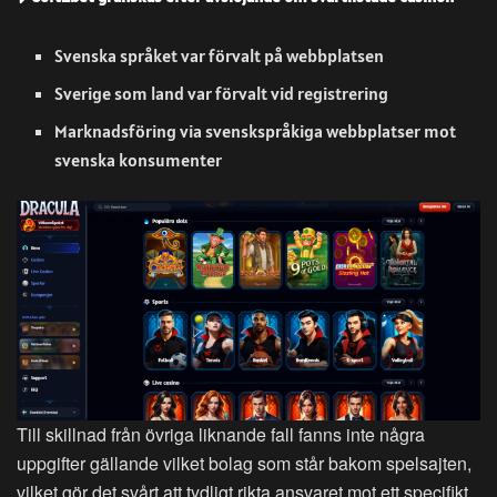
Svenska språket var förvalt på webbplatsen
Sverige som land var förvalt vid registrering
Marknadsföring via svenskspråkiga webbplatser mot
svenska konsumenter
Till skillnad från övriga liknande fall fanns inte några
uppgifter gällande vilket bolag som står bakom spelsajten,
vilket gör det svårt att tydligt rikta ansvaret mot ett specifikt