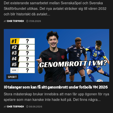
Det existerande samarbetet mellan SvenskaSpel och Svenska
Skidförbundet utökas. Det nya avtalet sträcker sig till våren 2032
och blir historiskt då avtalet...
AV
EMIR TORVINEN
17.06.2026
SPORT
10 talanger som kan få sitt genombrott under fotbolls VM 2026
Stora mästerskap brukar innebära att man får upp ögonen för nya
spelare som man kanske inte hade koll på. Det finns några...
AV
EMIR TORVINEN
08.06.2026