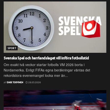
SPORT
Svenska Spel och herrlandslaget vill införa fotbollstid
Om exakt två veckor startar fotbolls VM 2026 borta i
Nordamerika. Enligt FIFAs egna beräkningar väntas det
rekordstora evenemanget locka mer än...
AV
EMIR TORVINEN
28.05.2026