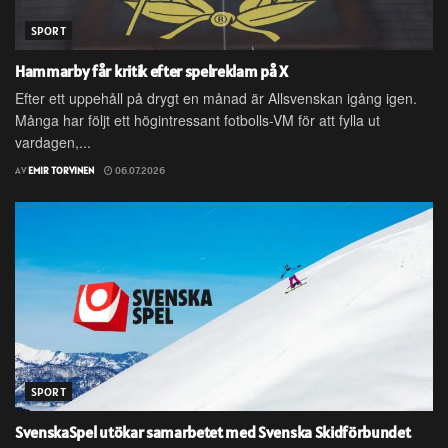
SPORT
Hammarby får kritik efter spelreklam på X
Efter ett uppehåll på drygt en månad är Allsvenskan igång igen.
Många har följt ett högintressant fotbolls-VM för att fylla ut
vardagen,...
AV
EMIR TORVINEN
06.07.2026
SPORT
SvenskaSpel utökar samarbetet med Svenska Skidförbundet