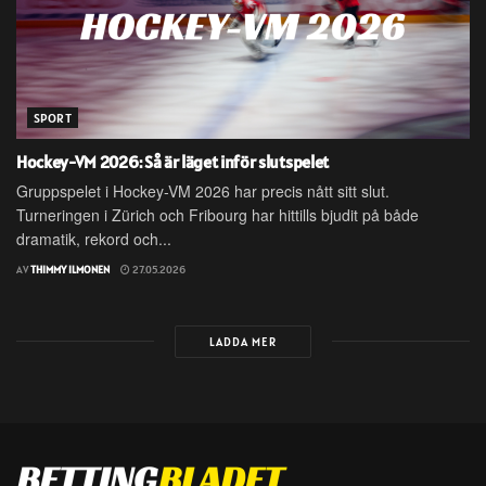
SPORT
Hockey-VM 2026: Så är läget inför slutspelet
Gruppspelet i Hockey-VM 2026 har precis nått sitt slut.
Turneringen i Zürich och Fribourg har hittills bjudit på både
dramatik, rekord och...
AV
THIMMY ILMONEN
27.05.2026
LADDA MER