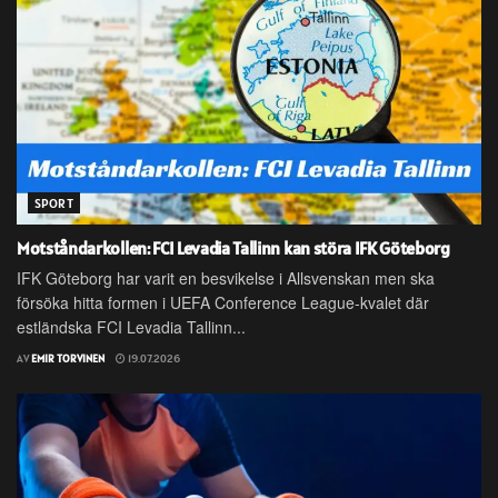
SPORT
Motståndarkollen: FCI Levadia Tallinn kan störa IFK Göteborg
IFK Göteborg har varit en besvikelse i Allsvenskan men ska
försöka hitta formen i UEFA Conference League-kvalet där
estländska FCI Levadia Tallinn...
AV
EMIR TORVINEN
19.07.2026