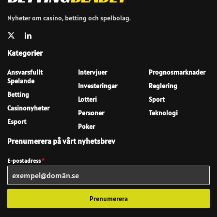
Nyheter om casino, betting och spelbolag.
Kategorier
Ansvarsfullt
Intervjuer
Prognosmarknader
Spelande
Investeringar
Reglering
Betting
Lotteri
Sport
Casinonyheter
Personer
Teknologi
Esport
Poker
Prenumerera på vårt nyhetsbrev
E-postadress
*
Prenumerera