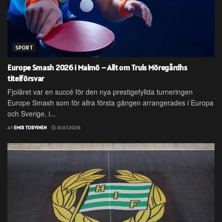
SPORT
Europe Smash 2026 i Malmö – Allt om Truls Möregårdhs
titelförsvar
Fjolåret var en succé för den nya prestigefyllda turneringen
Europe Smash som för allra första gången arrangerades i Europa
och Sverige, i...
AV
EMIR TORVINEN
10.07.2026