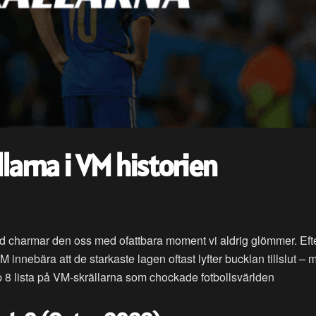
larna i VM historien
nd charmar den oss med ofattbara moment vi aldrig glömmer. Eft
innebära att de starkaste lagen oftast lyfter bucklan tillslut – 
opp 8 lista på VM-skrällarna som chockade fotbollsvärlden