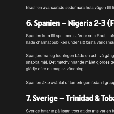
Brasilien avancerade sedermera hela vägen till fi
6. Spanien – Nigeria 2-3 (
Spanien kom till spel med stjärnor som Raul, Lui
hade charmat publiken under sitt första världsmäs
Spanjorerna tog ledningen både en och två gånge
snabba mål. Det matchvinnande målet gjordes geno
glädje efter en magisk vändning
Spanien åkte oväntat ur turneringen redan i grup
7. Sverige – Trinidad & T
Sverige hittar in på listan trots att det inte var 