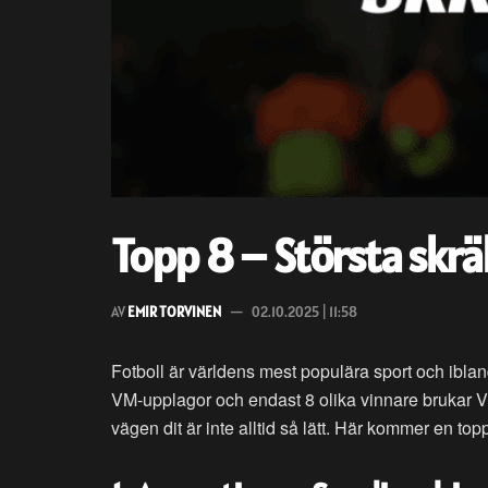
Topp 8 – Största skräl
AV
EMIR TORVINEN
02.10.2025 | 11:58
Fotboll är världens mest populära sport och ibla
VM-upplagor och endast 8 olika vinnare brukar VM 
vägen dit är inte alltid så lätt. Här kommer en t