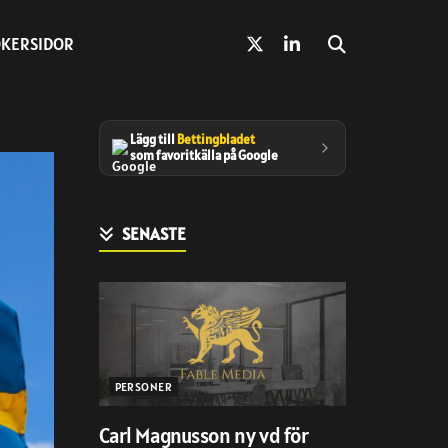
KERSIDOR
Lägg till
Bettingbladet
som favoritkälla på Google
SENASTE
PERSONER
Carl Magnusson ny vd för