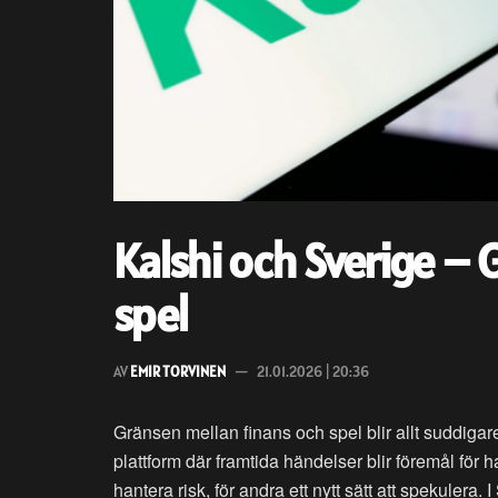
Kalshi och Sverige – 
spel
AV
EMIR TORVINEN
21.01.2026 | 20:36
Gränsen mellan finans och spel blir allt suddigar
plattform där framtida händelser blir föremål för h
hantera risk, för andra ett nytt sätt att spekuler