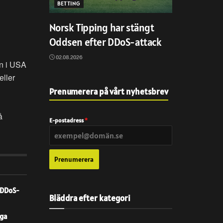
BETTING
Norsk Tipping har stängt
Oddsen efter DDoS-attack
02.08.2026
en i USA
eller
Prenumerera på vårt nyhetsbrev
å
E-postadress
*
Prenumerera
 DDoS-
Bläddra efter kategori
iga