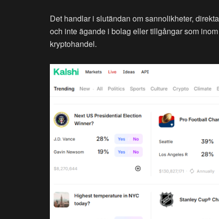
Det handlar i slutändan om sannolikheter, direkta “j
och inte ägande i bolag eller tillgångar som inom
kryptohandel.