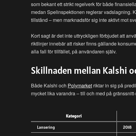
som bekant ett strikt regelverk för både finansiel
medan Spelinspektionen reglerar vadslagning. Kal
tillstånd – men marknadsför sig inte aktivt mot 
Kort sagt är det inte uttryckligen förbjudet att 
riktlinjer innebär att risker finns gällande konsum
alla fall för tillfället, på användaren själv.
Skillnaden mellan Kalshi 
Både Kalshi och
Polymarket
riktar in sig på pre
mycket lika varandra – till och med på gränssnitt
Kategori
Lansering
2018