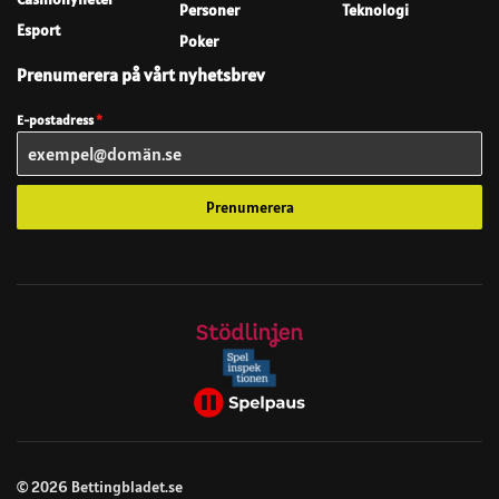
Personer
Teknologi
Esport
Poker
Prenumerera på vårt nyhetsbrev
E-postadress
*
Prenumerera
© 2026 Bettingbladet.se