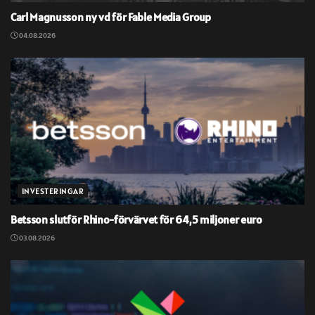
Carl Magnusson ny vd för Fable Media Group
04.08.2026
INVESTERINGAR
Betsson slutför Rhino-förvärvet för 64,5 miljoner euro
03.08.2026