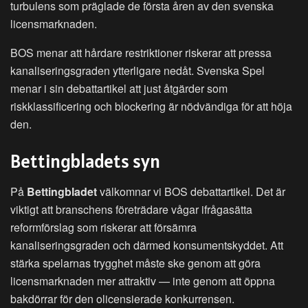
turbulens som präglade de första åren av den svenska
licensmarknaden.
BOS menar att hårdare restriktioner riskerar att pressa
kanaliseringsgraden ytterligare nedåt. Svenska Spel
menar i sin debattartikel att just åtgärder som
riskklassificering och blockering är nödvändiga för att höja
den.
Bettingbladets syn
På
Bettingbladet
välkomnar vi BOS debattartikel. Det är
viktigt att branschens företrädare vågar ifrågasätta
reformförslag som riskerar att försämra
kanaliseringsgraden och därmed konsumentskyddet. Att
stärka spelarnas trygghet måste ske genom att göra
licensmarknaden mer attraktiv — inte genom att öppna
bakdörrar för den olicensierade konkurrensen.