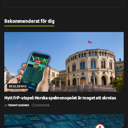
Rekommenderat för dig
REGLERING
Nytt FrP-utspel: Norska spelmonopolet är moget att skrotas
AV
THIMMY ILMONEN
29.07.2026