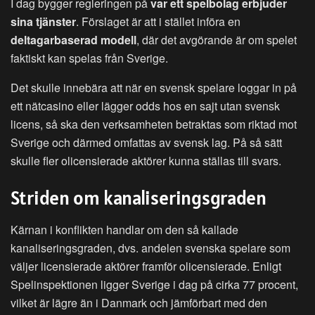
I dag bygger regleringen på
var ett spelbolag erbjuder
sina tjänster
. Förslaget är att i stället införa en
deltagarbaserad modell
, där det avgörande är om spelet
faktiskt kan spelas från Sverige.
Det skulle innebära att när en svensk spelare loggar in på
ett nätcasino eller lägger odds hos en sajt utan svensk
licens, så ska den verksamheten betraktas som riktad mot
Sverige och därmed omfattas av svensk lag. På så sätt
skulle fler olicensierade aktörer kunna ställas till svars.
Striden om kanaliseringsgraden
Kärnan i konflikten handlar om den så kallade
kanaliseringsgraden, dvs. andelen svenska spelare som
väljer licensierade aktörer framför olicensierade. Enligt
Spelinspektionen ligger Sverige i dag på cirka 77 procent,
vilket är lägre än i Danmark och jämförbart med den