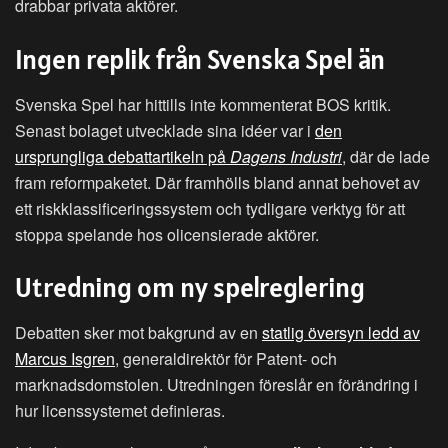
drabbar privata aktörer.
Ingen replik från Svenska Spel än
Svenska Spel har hittills inte kommenterat BOS kritik.
Senast bolaget utvecklade sina idéer var i
den
ursprungliga debattartikeln på
Dagens Industri
, där de lade
fram reformpaketet. Där framhölls bland annat behovet av
ett riskklassificeringssystem och tydligare verktyg för att
stoppa spelande hos olicensierade aktörer.
Utredning om ny spelreglering
Debatten sker mot bakgrund av en
statlig översyn ledd av
Marcus Isgren
, generaldirektör för Patent- och
marknadsdomstolen. Utredningen föreslår en förändring i
hur licenssystemet definieras.