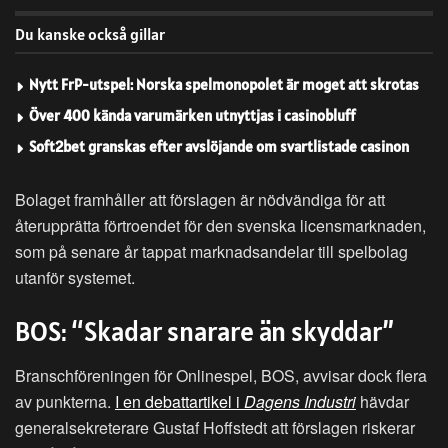
Du kanske också gillar
Nytt FrP-utspel: Norska spelmonopolet är moget att skrotas
Över 400 kända varumärken utnyttjas i casinobluff
Soft2bet granskas efter avslöjande om svartlistade casinon
Bolaget framhåller att förslagen är nödvändiga för att
återupprätta förtroendet för den svenska licensmarknaden,
som på senare år tappat marknadsandelar till spelbolag
utanför systemet.
BOS: “Skadar snarare än skyddar”
Branschföreningen för Onlinespel, BOS, avvisar dock flera
av punkterna.
I en debattartikel i
Dagens Industri
hävdar
generalsekreterare Gustaf Hoffstedt att förslagen riskerar