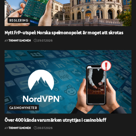
REGLERING
Nytt FrP-utspel: Norska spelmonopolet är moget att skrotas
AV
THIMMY ILMONEN
29.07.2026
CASINONYHETER
Över 400 kända varumärken utnyttjas i casinobluff
AV
THIMMY ILMONEN
28.07.2026