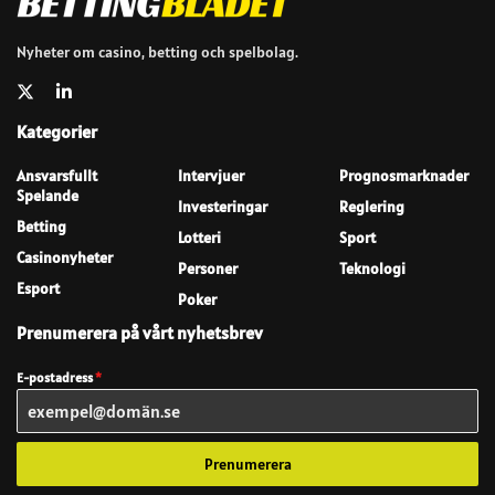
Nyheter om casino, betting och spelbolag.
Kategorier
Ansvarsfullt
Intervjuer
Prognosmarknader
Spelande
Investeringar
Reglering
Betting
Lotteri
Sport
Casinonyheter
Personer
Teknologi
Esport
Poker
Prenumerera på vårt nyhetsbrev
E-postadress
*
Prenumerera