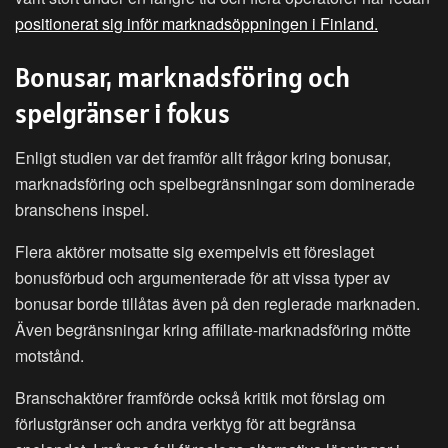
positionerat sig inför marknadsöppningen i Finland.
Bonusar, marknadsföring och
spelgränser i fokus
Enligt studien var det framför allt frågor kring bonusar,
marknadsföring och spelbegränsningar som dominerade
branschens inspel.
Flera aktörer motsatte sig exempelvis ett föreslaget
bonusförbud och argumenterade för att vissa typer av
bonusar borde tillåtas även på den reglerade marknaden.
Även begränsningar kring affiliate-marknadsföring mötte
motstånd.
Branschaktörer framförde också kritik mot förslag om
förlustgränser och andra verktyg för att begränsa