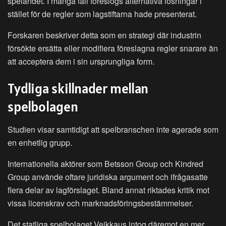
spelandet. I många fall föreslogs alternativa lösningar i
stället för de regler som lagstiftarna hade presenterat.
Forskaren beskriver detta som en strategi där industrin
försökte ersätta eller modifiera föreslagna regler snarare än
att acceptera dem i sin ursprungliga form.
Tydliga skillnader mellan
spelbolagen
Studien visar samtidigt att spelbranschen inte agerade som
en enhetlig grupp.
Internationella aktörer som Betsson Group och Kindred
Group använde oftare juridiska argument och ifrågasatte
flera delar av lagförslaget. Bland annat riktades kritik mot
vissa licenskrav och marknadsföringsbestämmelser.
Det statliga spelbolaget Veikkaus intog däremot en mer