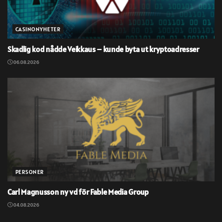
CASINONYHETER
Skadlig kod nådde Veikkaus – kunde byta ut kryptoadresser
06.08.2026
PERSONER
Carl Magnusson ny vd för Fable Media Group
04.08.2026