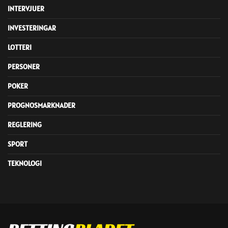
INTERVJUER
INVESTERINGAR
LOTTERI
PERSONER
POKER
PROGNOSMARKNADER
REGLERING
SPORT
TEKNOLOGI