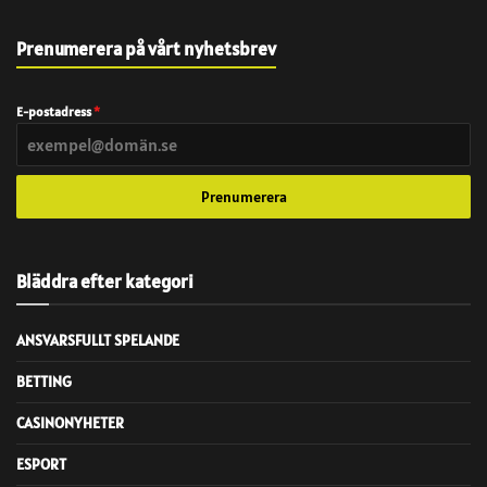
Prenumerera på vårt nyhetsbrev
E-postadress
*
Prenumerera
Bläddra efter kategori
ANSVARSFULLT SPELANDE
BETTING
CASINONYHETER
ESPORT